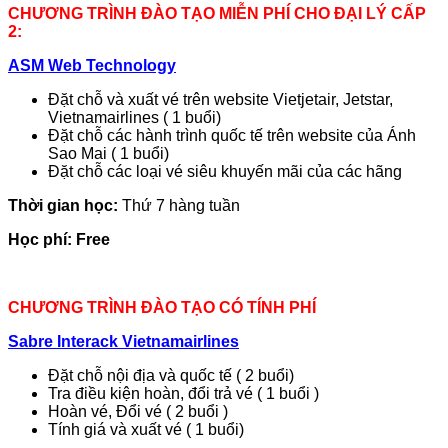
CHƯƠNG TRÌNH ĐÀO TẠO MIỄN PHÍ CHO ĐẠI LÝ CẤP
2:
ASM Web Technology
Đặt chỗ và xuất vé trên website Vietjetair, Jetstar,
Vietnamairlines ( 1 buổi)
Đặt chỗ các hành trình quốc tế trên website của Ánh
Sao Mai ( 1 buổi)
Đặt chỗ các loại vé siêu khuyến mãi của các hãng
Thời gian học:
Thứ 7 hàng tuần
Học phí: Free
CHƯƠNG TRÌNH ĐÀO TẠO CÓ TÍNH PHÍ
Sabre Interack Vietnamairlines
Đặt chỗ nội địa và quốc tế ( 2 buổi)
Tra điều kiện hoàn, đổi trả vé ( 1 buổi )
Hoàn vé, Đổi vé ( 2 buổi )
Tính giá và xuất vé ( 1 buổi)