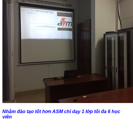
Nhằm đào tạo tốt hơn ASM chỉ dạy 1 lớp tối đa 6 học
viên