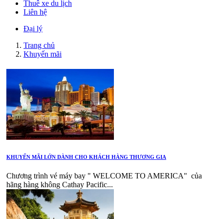
Thuê xe du lịch
Liên hệ
Đại lý
Trang chủ
Khuyến mãi
KHUYẾN MÃI LỚN DÀNH CHO KHÁCH HÀNG THƯƠNG GIA
Chương trình vé máy bay " WELCOME TO AMERICA" của
hãng hàng không Cathay Pacific...