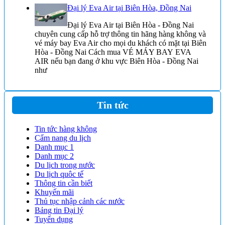
Đại lý Eva Air tại Biên Hòa, Đồng Nai
Đại lý Eva Air tại Biên Hòa - Đồng Nai
chuyên cung cấp hỗ trợ thông tin hãng hàng không và
vé máy bay Eva Air cho mọi du khách có mặt tại Biên
Hòa - Đồng Nai Cách mua VÉ MÁY BAY EVA
AIR nếu bạn đang ở khu vực Biên Hòa - Đồng Nai
như
Tin tức
Tin tức hàng không
Cẩm nang du lịch
Danh mục 1
Danh mục 2
Du lịch trong nước
Du lịch quôc tế
Thông tin cần biết
Khuyến mãi
Thủ tục nhập cảnh các nước
Bảng tin Đại lý
Tuyển dụng