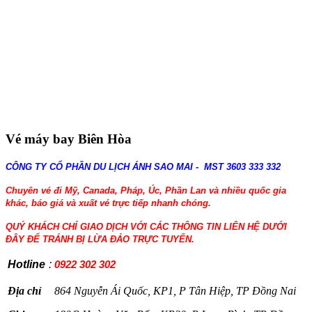
Vé máy bay Biên Hòa
CÔNG TY CỔ PHẦN DU LỊCH ÁNH SAO MAI - MST 3603 333 332
Chuyên vé đi Mỹ, Canada, Pháp, Úc, Phần Lan và nhiều quốc gia
khác, báo giá và xuất vé trực tiếp nhanh chóng.
QUÝ KHÁCH CHỈ GIAO DỊCH VỚI CÁC THÔNG TIN LIÊN HỆ DƯỚI
ĐÂY ĐỂ TRÁNH BỊ LỪA ĐẢO TRỰC TUYẾN.
Hotline
:
0922 302 302
Địa chỉ
864 Nguyễn Ái Quốc, KP1, P Tân Hiệp, TP Đồng Nai