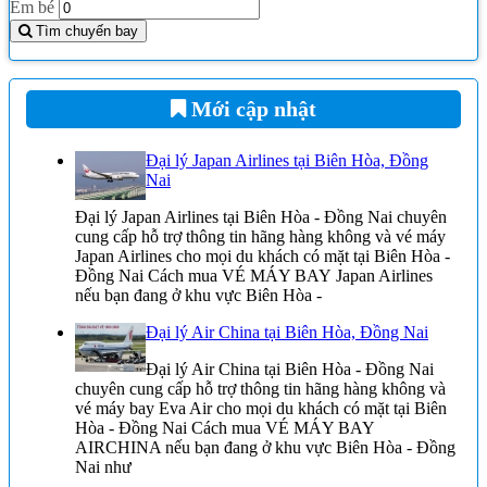
Em bé
Tìm chuyến bay
Mới cập nhật
Đại lý Japan Airlines tại Biên Hòa, Đồng
Nai
Đại lý Japan Airlines tại Biên Hòa - Đồng Nai chuyên
cung cấp hỗ trợ thông tin hãng hàng không và vé máy
Japan Airlines cho mọi du khách có mặt tại Biên Hòa -
Đồng Nai Cách mua VÉ MÁY BAY Japan Airlines
nếu bạn đang ở khu vực Biên Hòa -
Đại lý Air China tại Biên Hòa, Đồng Nai
Đại lý Air China tại Biên Hòa - Đồng Nai
chuyên cung cấp hỗ trợ thông tin hãng hàng không và
vé máy bay Eva Air cho mọi du khách có mặt tại Biên
Hòa - Đồng Nai Cách mua VÉ MÁY BAY
AIRCHINA nếu bạn đang ở khu vực Biên Hòa - Đồng
Nai như