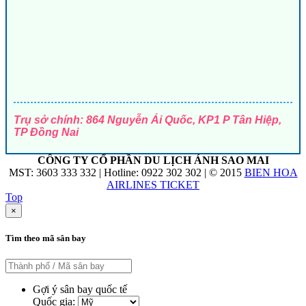
Trụ sở chính: 864 Nguyễn Ái Quốc, KP1 P Tân Hiệp,
TP Đồng Nai
CÔNG TY CỔ PHẦN DU LỊCH ÁNH SAO MAI
MST: 3603 333 332 | Hotline: 0922 302 302 | © 2015
BIEN HOA
AIRLINES TICKET
Top
×
Tìm theo mã sân bay
Gợi ý sân bay quốc tế
Quốc gia: