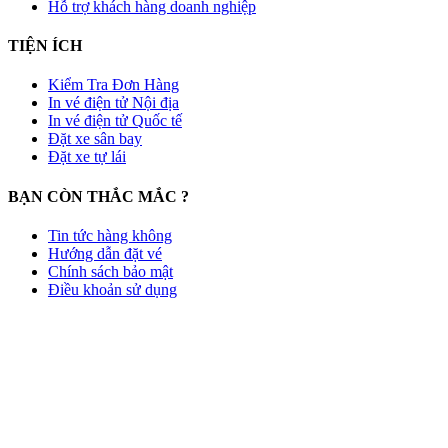
Hỗ trợ khách hàng doanh nghiệp
TIỆN ÍCH
Kiểm Tra Đơn Hàng
In vé điện tử Nội địa
In vé điện tử Quốc tế
Đặt xe sân bay
Đặt xe tự lái
BẠN CÒN THẮC MẮC ?
Tin tức hàng không
Hướng dẫn đặt vé
Chính sách bảo mật
Điều khoản sử dụng