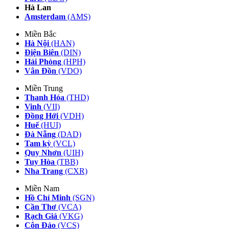
Hà Lan
Amsterdam
(AMS)
Miền Bắc
Hà Nội
(HAN)
Điện Biên
(DIN)
Hải Phòng
(HPH)
Vân Đồn
(VDO)
Miền Trung
Thanh Hóa
(THD)
Vinh
(VII)
Đồng Hới
(VDH)
Huế
(HUI)
Đà Nẵng
(DAD)
Tam kỳ
(VCL)
Quy Nhơn
(UIH)
Tuy Hòa
(TBB)
Nha Trang
(CXR)
Miền Nam
Hồ Chí Minh
(SGN)
Cần Thơ
(VCA)
Rạch Giá
(VKG)
Côn Đảo
(VCS)