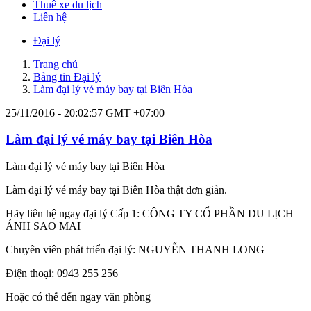
Thuê xe du lịch
Liên hệ
Đại lý
Trang chủ
Bảng tin Đại lý
Làm đại lý vé máy bay tại Biên Hòa
25/11/2016 - 20:02:57 GMT +07:00
Làm đại lý vé máy bay tại Biên Hòa
Làm đại lý vé máy bay tại Biên Hòa
Làm đại lý vé máy bay tại Biên Hòa thật đơn giản.
Hãy liên hệ ngay đại lý Cấp 1: CÔNG TY CỔ PHẦN DU LỊCH
ÁNH SAO MAI
Chuyên viên phát triển đại lý: NGUYỄN THANH LONG
Điện thoại: 0943 255 256
Hoặc có thể đến ngay văn phòng